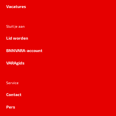
Vacatures
Sluit je aan
Lid worden
BNNVARA-account
VARAgids
Service
Contact
Pers