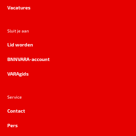
Vacatures
Sluit je aan
Lid worden
BNNVARA-account
VARAgids
Service
Contact
Pers