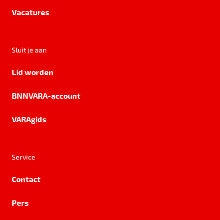
Vacatures
Sluit je aan
Lid worden
BNNVARA-account
VARAgids
Service
Contact
Pers