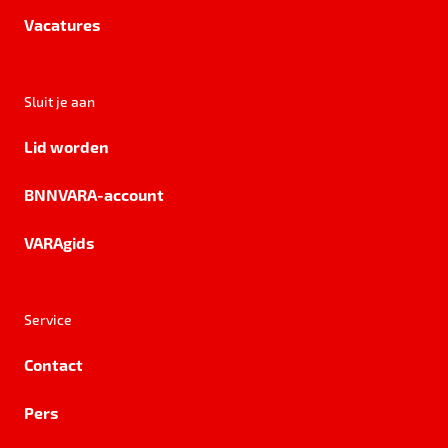
Vacatures
Sluit je aan
Lid worden
BNNVARA-account
VARAgids
Service
Contact
Pers