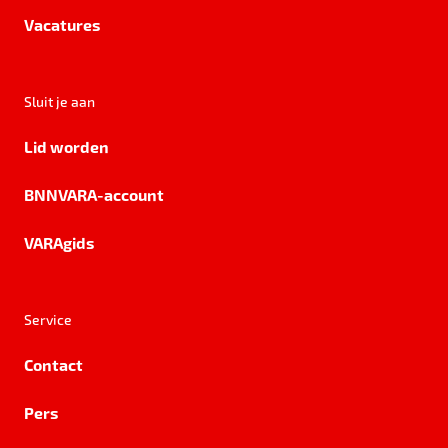
Vacatures
Sluit je aan
Lid worden
BNNVARA-account
VARAgids
Service
Contact
Pers