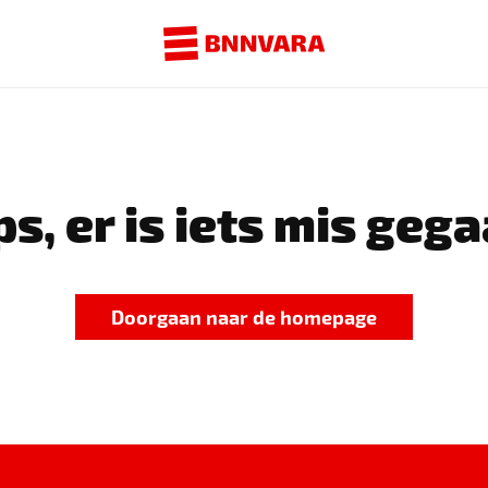
s, er is iets mis gega
Doorgaan naar de homepage