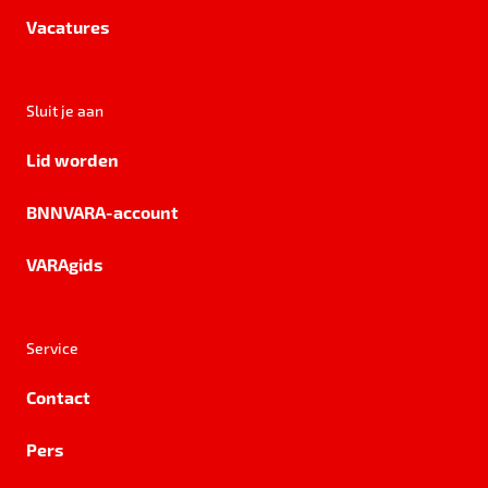
Vacatures
Sluit je aan
Lid worden
BNNVARA-account
VARAgids
Service
Contact
Pers