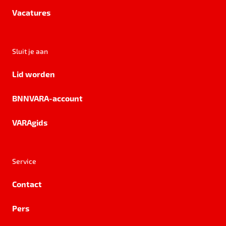
Vacatures
Sluit je aan
Lid worden
BNNVARA-account
VARAgids
Service
Contact
Pers