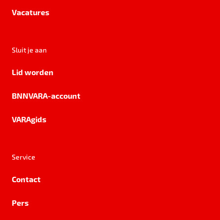
Vacatures
Sluit je aan
Lid worden
BNNVARA-account
VARAgids
Service
Contact
Pers