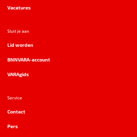
Vacatures
Sluit je aan
Lid worden
BNNVARA-account
VARAgids
Service
Contact
Pers