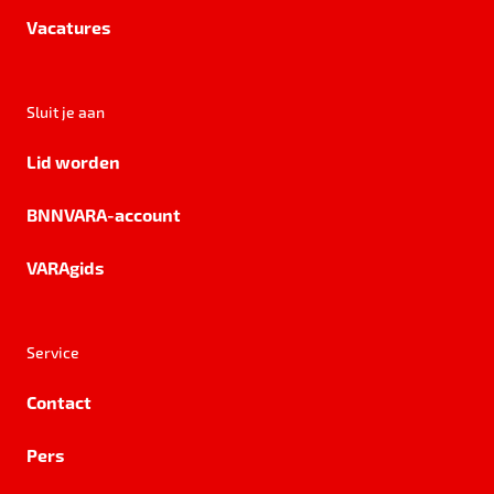
Vacatures
Sluit je aan
Lid worden
BNNVARA-account
VARAgids
Service
Contact
Pers