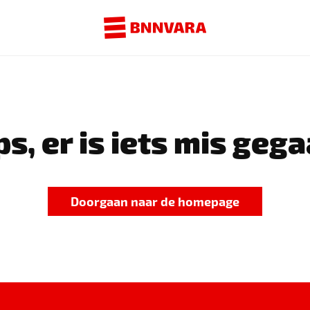
s, er is iets mis gega
Doorgaan naar de homepage