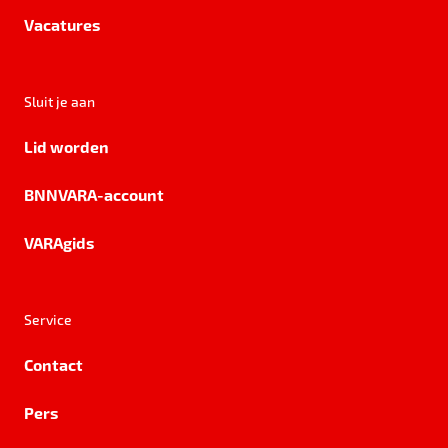
Vacatures
Sluit je aan
Lid worden
BNNVARA-account
VARAgids
Service
Contact
Pers