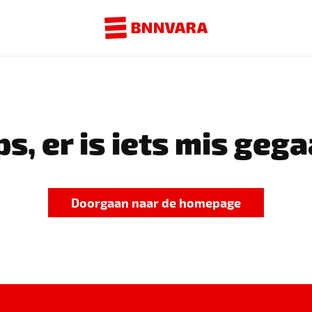
s, er is iets mis gega
Doorgaan naar de homepage