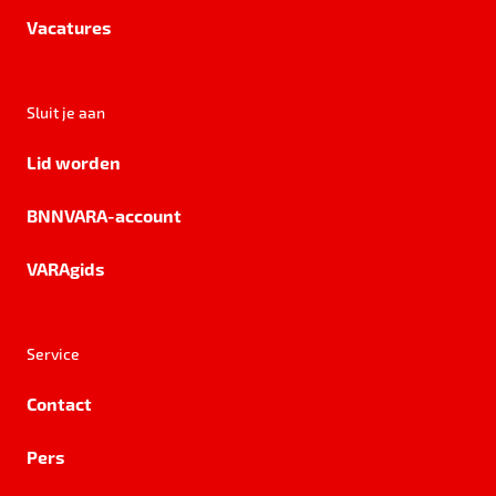
Vacatures
Sluit je aan
Lid worden
BNNVARA-account
VARAgids
Service
Contact
Pers