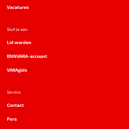
Vacatures
Sluit je aan
Lid worden
BNNVARA-account
VARAgids
Service
Contact
Pers