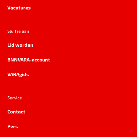
Vacatures
Sluit je aan
Lid worden
BNNVARA-account
VARAgids
Service
Contact
Pers