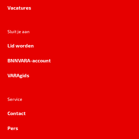
Vacatures
Sluit je aan
Lid worden
BNNVARA-account
VARAgids
Service
Contact
Pers