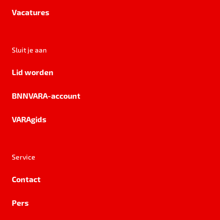
Vacatures
Sluit je aan
Lid worden
BNNVARA-account
VARAgids
Service
Contact
Pers