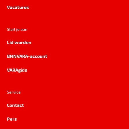
Vacatures
Sluit je aan
Lid worden
BNNVARA-account
VARAgids
Service
Contact
Pers