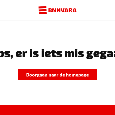
s, er is iets mis gega
Doorgaan naar de homepage