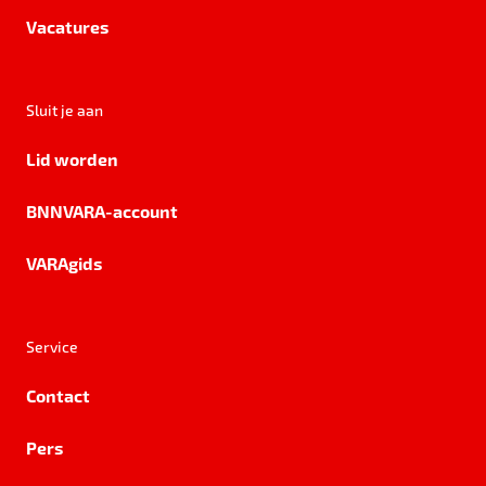
Vacatures
Sluit je aan
Lid worden
BNNVARA-account
VARAgids
Service
Contact
Pers