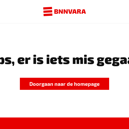
s, er is iets mis gega
Doorgaan naar de homepage