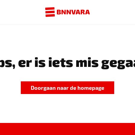
s, er is iets mis gega
Doorgaan naar de homepage