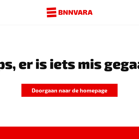
s, er is iets mis gega
Doorgaan naar de homepage