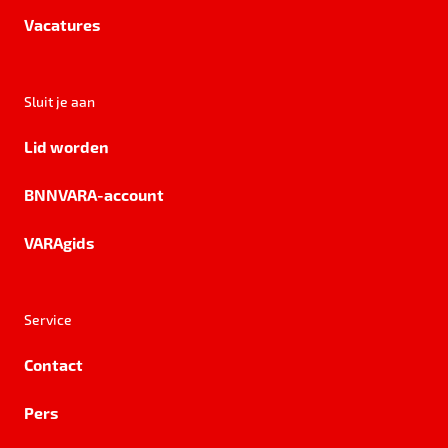
Vacatures
Sluit je aan
Lid worden
BNNVARA-account
VARAgids
Service
Contact
Pers