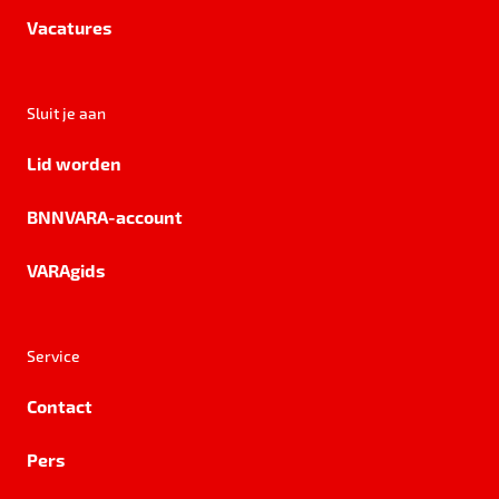
Vacatures
Sluit je aan
Lid worden
BNNVARA-account
VARAgids
Service
Contact
Pers