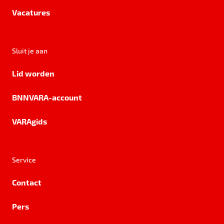
Vacatures
Sluit je aan
Lid worden
BNNVARA-account
VARAgids
Service
Contact
Pers