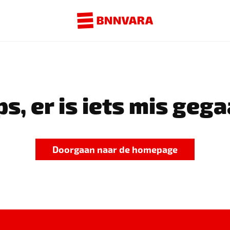
s, er is iets mis gega
Doorgaan naar de homepage