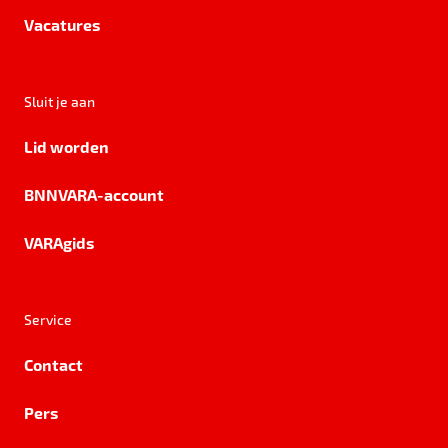
Vacatures
Sluit je aan
Lid worden
BNNVARA-account
VARAgids
Service
Contact
Pers