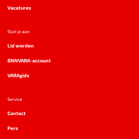
Vacatures
Sluit je aan
Lid worden
BNNVARA-account
VARAgids
Service
Contact
Pers