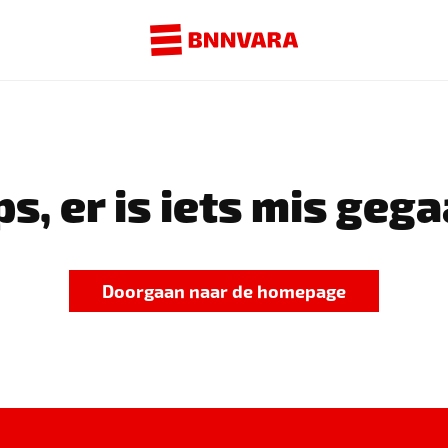
s, er is iets mis gega
Doorgaan naar de homepage