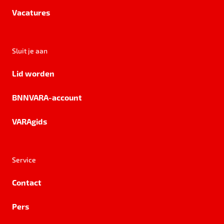
Vacatures
Sluit je aan
Lid worden
BNNVARA-account
VARAgids
Service
Contact
Pers