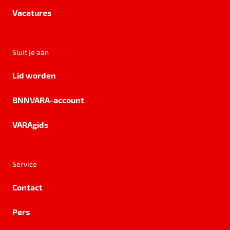
Vacatures
Sluit je aan
Lid worden
BNNVARA-account
VARAgids
Service
Contact
Pers