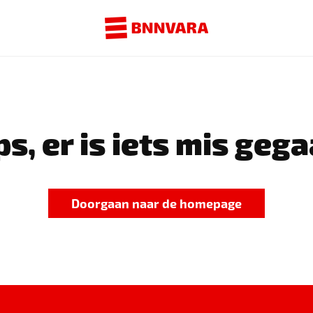
s, er is iets mis gega
Doorgaan naar de homepage