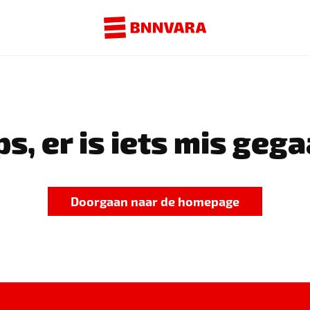
s, er is iets mis gega
Doorgaan naar de homepage