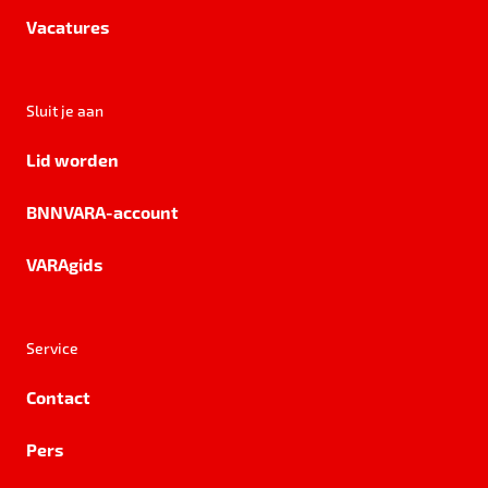
Vacatures
Sluit je aan
Lid worden
BNNVARA-account
VARAgids
Service
Contact
Pers