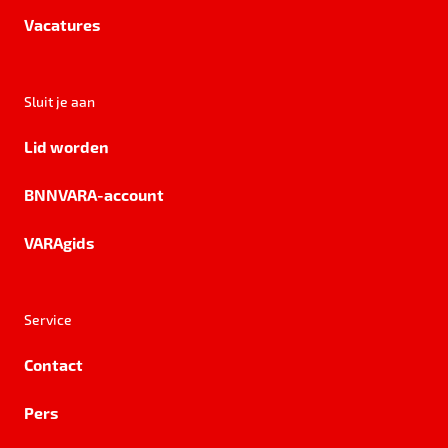
Vacatures
Sluit je aan
Lid worden
BNNVARA-account
VARAgids
Service
Contact
Pers