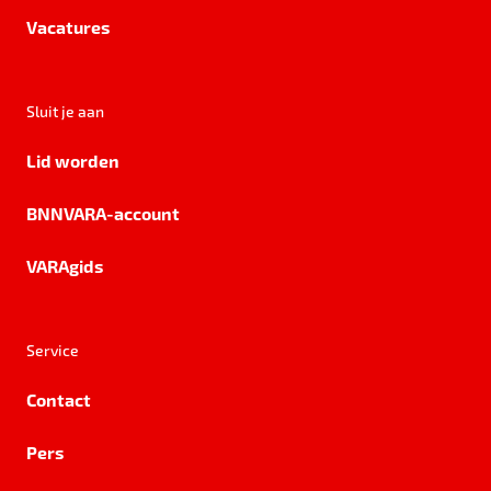
Vacatures
Sluit je aan
Lid worden
BNNVARA-account
VARAgids
Service
Contact
Pers