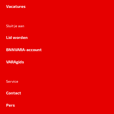
Vacatures
Sluit je aan
Lid worden
BNNVARA-account
VARAgids
Service
Contact
Pers