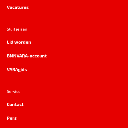
Vacatures
Sluit je aan
Lid worden
BNNVARA-account
VARAgids
Service
Contact
Pers