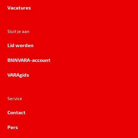
Vacatures
Sluit je aan
Lid worden
BNNVARA-account
VARAgids
Service
Contact
Pers