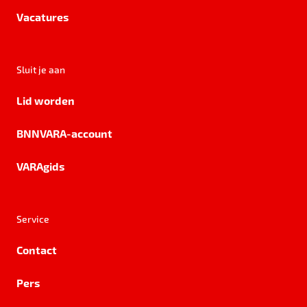
Vacatures
Sluit je aan
Lid worden
BNNVARA-account
VARAgids
Service
Contact
Pers