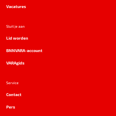
Vacatures
Sluit je aan
Lid worden
BNNVARA-account
VARAgids
Service
Contact
Pers