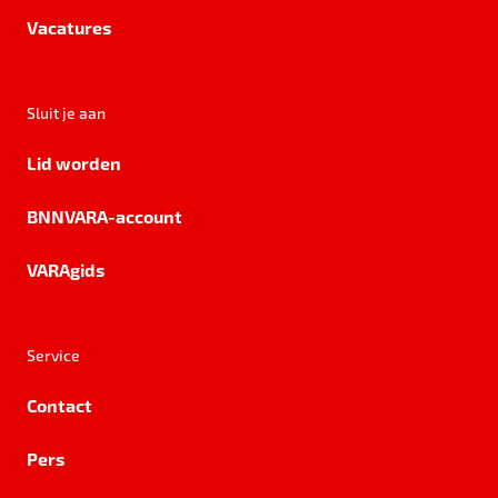
Vacatures
Sluit je aan
Lid worden
BNNVARA-account
VARAgids
Service
Contact
Pers