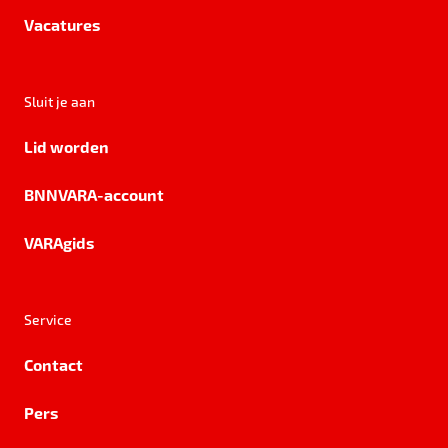
Vacatures
Sluit je aan
Lid worden
BNNVARA-account
VARAgids
Service
Contact
Pers