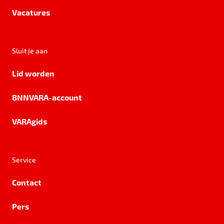
Vacatures
Sluit je aan
Lid worden
BNNVARA-account
VARAgids
Service
Contact
Pers