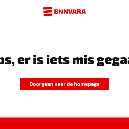
s, er is iets mis gega
Doorgaan naar de homepage