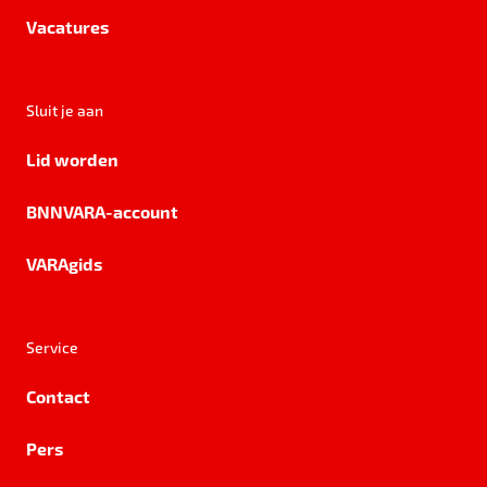
Vacatures
Sluit je aan
Lid worden
BNNVARA-account
VARAgids
Service
Contact
Pers