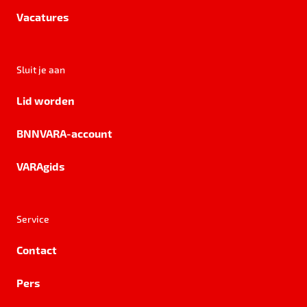
Vacatures
Sluit je aan
Lid worden
BNNVARA-account
VARAgids
Service
Contact
Pers